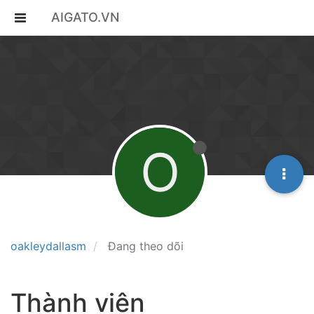
AIGATO.VN
O
oakleydallasm
Đang theo dõi
Thành viên