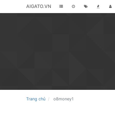
AIGATO.VN
Trang chủ
o8money1