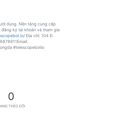
người dùng. Nền tảng cung cấp
 đăng ký tài khoản và tham gia
lescopebot.io/
Địa chỉ: 104 Đ.
06878911Email:
ngda #telescopebotio
0
ANG THEO DÕI