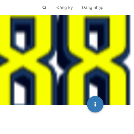
Đăng ký
Đăng nhập