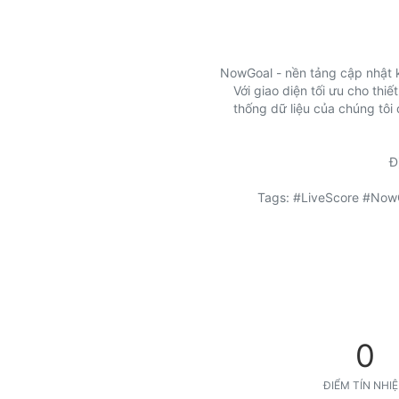
NowGoal - nền tảng cập nhật k
Với giao diện tối ưu cho th
thống dữ liệu của chúng tôi 
Đ
Tags: #LiveScore #No
0
ĐIỂM TÍN NHI