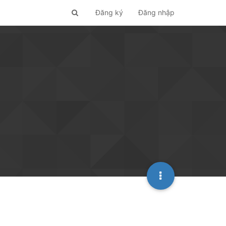
Đăng ký
Đăng nhập