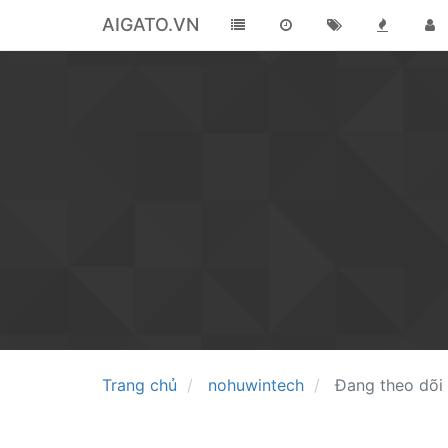
AIGATO.VN
Trang chủ
nohuwintech
Đang theo dõi