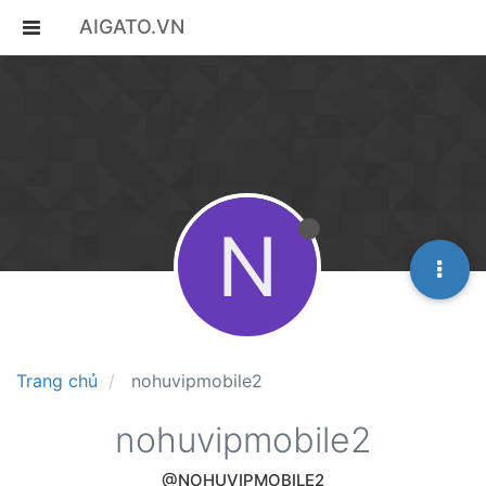
AIGATO.VN
N
Trang chủ
nohuvipmobile2
nohuvipmobile2
@NOHUVIPMOBILE2