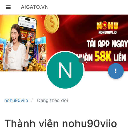
AIGATO.VN
N
nohu90viio
Đang theo dõi
Thành viên nohu90viio