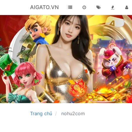
AIGATO.VN
Trang chủ
nohu2com