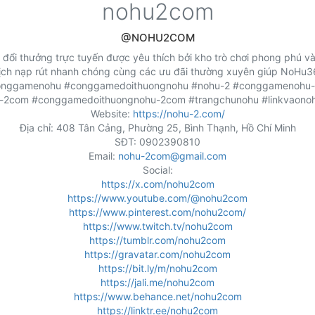
nohu2com
@NOHU2COM
 đổi thưởng trực tuyến được yêu thích bởi kho trò chơi phong phú và
dịch nạp rút nhanh chóng cùng các ưu đãi thường xuyên giúp NoHu36
 #conggamenohu #conggamedoithuongnohu #nohu-2 #conggamenohu
2com #conggamedoithuongnohu-2com #trangchunohu #linkvaonohu
Website:
https://nohu-2.com/
Địa chỉ: 408 Tân Cảng, Phường 25, Bình Thạnh, Hồ Chí Minh
SĐT: 0902390810
Email:
nohu-2com@gmail.com
Social:
https://x.com/nohu2com
https://www.youtube.com/@nohu2com
https://www.pinterest.com/nohu2com/
https://www.twitch.tv/nohu2com
https://tumblr.com/nohu2com
https://gravatar.com/nohu2com
https://bit.ly/m/nohu2com
https://jali.me/nohu2com
https://www.behance.net/nohu2com
https://linktr.ee/nohu2com