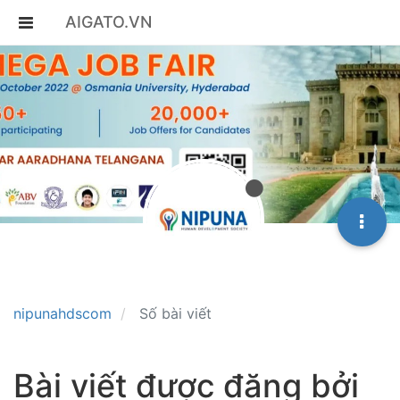
AIGATO.VN
nipunahdscom
Số bài viết
Bài viết được đăng bởi