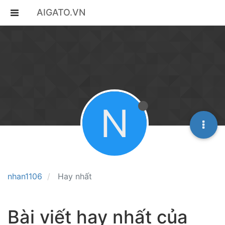
AIGATO.VN
N
nhan1106
Hay nhất
Bài viết hay nhất của