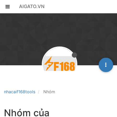
AIGATO.VN
nhacaif168tools
Nhóm
Nhóm của