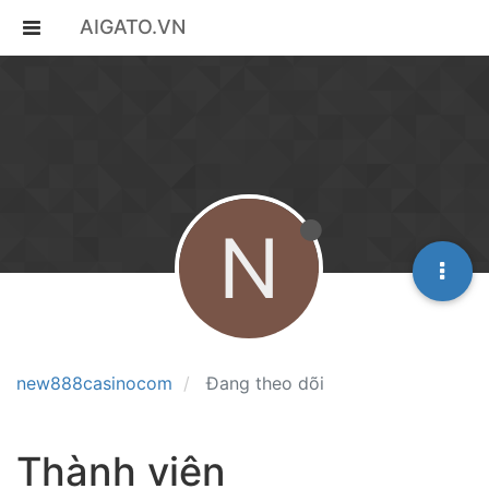
AIGATO.VN
N
new888casinocom
Đang theo dõi
Thành viên