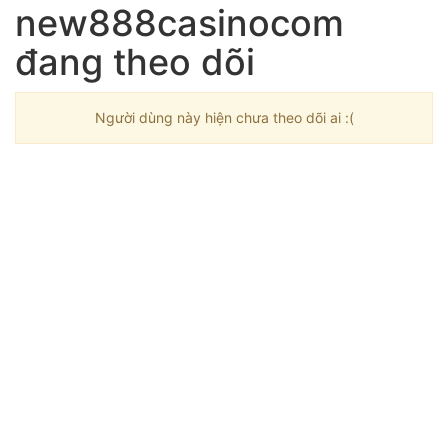
new888casinocom
đang theo dõi
Người dùng này hiện chưa theo dõi ai :(