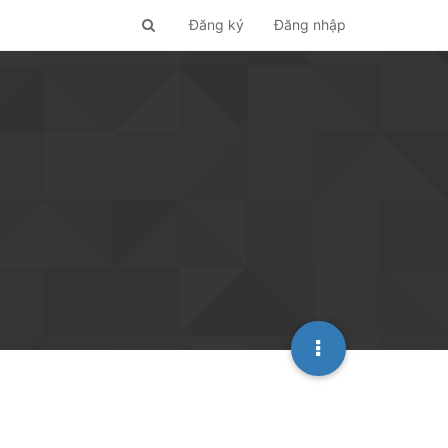
Đăng ký
Đăng nhập