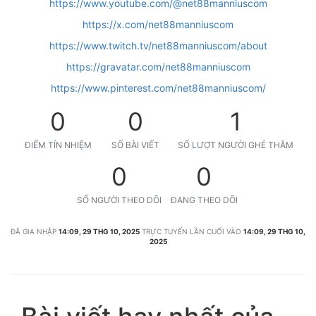
https://www.youtube.com/@net88manniuscom
https://x.com/net88manniuscom
https://www.twitch.tv/net88manniuscom/about
https://gravatar.com/net88manniuscom
https://www.pinterest.com/net88manniuscom/
0
0
1
ĐIỂM TÍN NHIỆM
SỐ BÀI VIẾT
SỐ LƯỢT NGƯỜI GHÉ THĂM
0
0
SỐ NGƯỜI THEO DÕI
ĐANG THEO DÕI
ĐÃ GIA NHẬP
14:09, 29 THG 10, 2025
TRỰC TUYẾN LẦN CUỐI VÀO
14:09, 29 THG 10,
2025