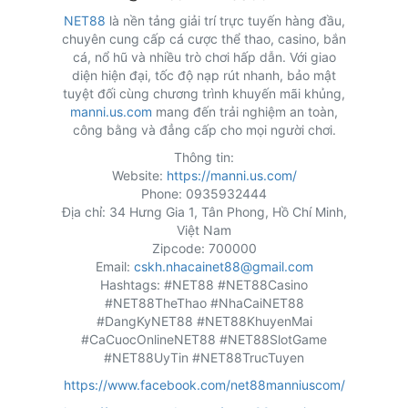
NET88
là nền tảng giải trí trực tuyến hàng đầu,
chuyên cung cấp cá cược thể thao, casino, bắn
cá, nổ hũ và nhiều trò chơi hấp dẫn. Với giao
diện hiện đại, tốc độ nạp rút nhanh, bảo mật
tuyệt đối cùng chương trình khuyến mãi khủng,
manni.us.com
mang đến trải nghiệm an toàn,
công bằng và đẳng cấp cho mọi người chơi.
Thông tin:
Website:
https://manni.us.com/
Phone: 0935932444
Địa chỉ: 34 Hưng Gia 1, Tân Phong, Hồ Chí Minh,
Việt Nam
Zipcode: 700000
Email:
cskh.nhacainet88@gmail.com
Hashtags: #NET88 #NET88Casino
#NET88TheThao #NhaCaiNET88
#DangKyNET88 #NET88KhuyenMai
#CaCuocOnlineNET88 #NET88SlotGame
#NET88UyTin #NET88TrucTuyen
https://www.facebook.com/net88manniuscom/