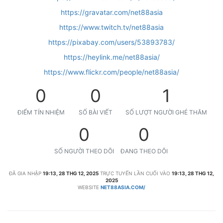
https://gravatar.com/net88asia
https://www.twitch.tv/net88asia
https://pixabay.com/users/53893783/
https://heylink.me/net88asia/
https://www.flickr.com/people/net88asia/
0
0
1
ĐIỂM TÍN NHIỆM
SỐ BÀI VIẾT
SỐ LƯỢT NGƯỜI GHÉ THĂM
0
0
SỐ NGƯỜI THEO DÕI
ĐANG THEO DÕI
ĐÃ GIA NHẬP
19:13, 28 THG 12, 2025
TRỰC TUYẾN LẦN CUỐI VÀO
19:13, 28 THG 12,
2025
WEBSITE
NET88ASIA.COM/