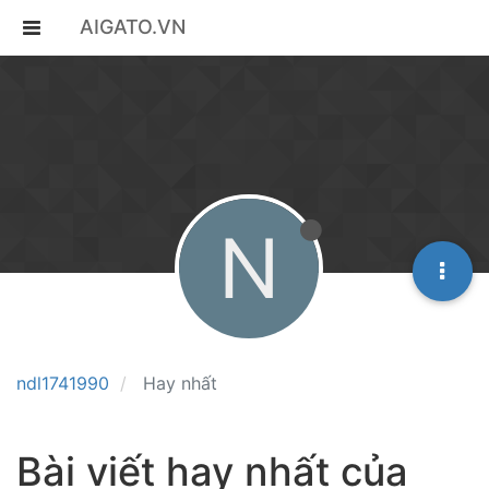
AIGATO.VN
N
ndl1741990
Hay nhất
Bài viết hay nhất của