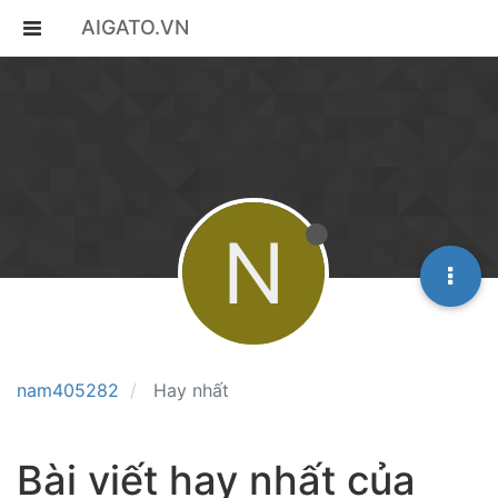
AIGATO.VN
N
nam405282
Hay nhất
Bài viết hay nhất của