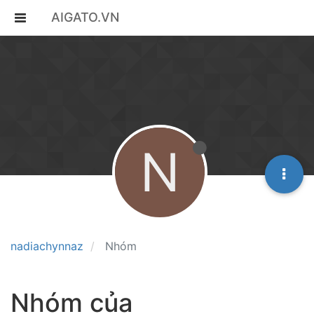
AIGATO.VN
N
nadiachynnaz
Nhóm
Nhóm của