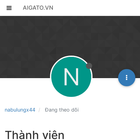
AIGATO.VN
N
nabulungx44
Đang theo dõi
Thành viên