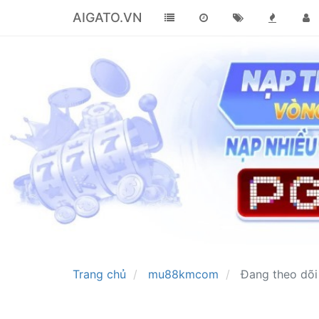
AIGATO.VN
Trang chủ
mu88kmcom
Đang theo dõi