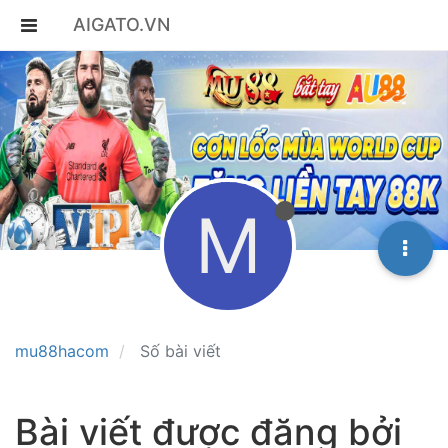
AIGATO.VN
M
mu88hacom
Số bài viết
Bài viết được đăng bởi