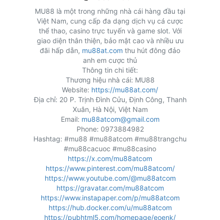
MU88 là một trong những nhà cái hàng đầu tại
Việt Nam, cung cấp đa dạng dịch vụ cá cược
thể thao, casino trực tuyến và game slot. Với
giao diện thân thiện, bảo mật cao và nhiều ưu
đãi hấp dẫn,
mu88at.com
thu hút đông đảo
anh em cược thủ
Thông tin chi tiết:
Thương hiệu nhà cái: MU88
Website:
https://mu88at.com/
Địa chỉ: 20 P. Trịnh Đình Cửu, Định Công, Thanh
Xuân, Hà Nội, Việt Nam
Email:
mu88atcom@gmail.com
Phone: 0973884982
Hashtag: #mu88 #mu88atcom #mu88trangchu
#mu88cacuoc #mu88casino
https://x.com/mu88atcom
https://www.pinterest.com/mu88atcom/
https://www.youtube.com/@mu88atcom
https://gravatar.com/mu88atcom
https://www.instapaper.com/p/mu88atcom
https://hub.docker.com/u/mu88atcom
https://pubhtml5.com/homepage/eoenk/