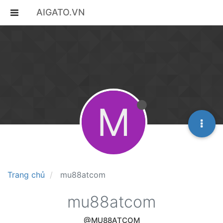
AIGATO.VN
M
Trang chủ
mu88atcom
mu88atcom
@MU88ATCOM