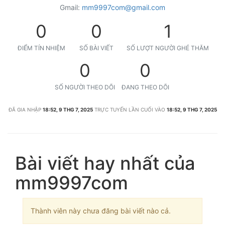
Gmail:
mm9997com@gmail.com
0
0
1
ĐIỂM TÍN NHIỆM
SỐ BÀI VIẾT
SỐ LƯỢT NGƯỜI GHÉ THĂM
0
0
SỐ NGƯỜI THEO DÕI
ĐANG THEO DÕI
ĐÃ GIA NHẬP
18:52, 9 THG 7, 2025
TRỰC TUYẾN LẦN CUỐI VÀO
18:52, 9 THG 7, 2025
Bài viết hay nhất của
mm9997com
Thành viên này chưa đăng bài viết nào cả.