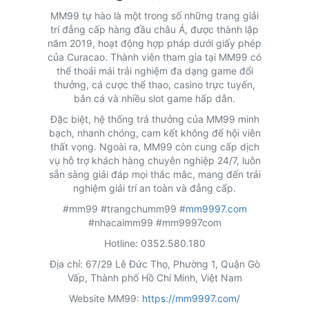
MM99 tự hào là một trong số những trang giải
trí đẳng cấp hàng đầu châu Á, được thành lập
năm 2019, hoạt động hợp pháp dưới giấy phép
của Curacao. Thành viên tham gia tại MM99 có
thể thoải mái trải nghiệm đa dạng game đổi
thưởng, cá cược thể thao, casino trực tuyến,
bắn cá và nhiều slot game hấp dẫn.
Đặc biệt, hệ thống trả thưởng của MM99 minh
bạch, nhanh chóng, cam kết không để hội viên
thất vọng. Ngoài ra, MM99 còn cung cấp dịch
vụ hỗ trợ khách hàng chuyên nghiệp 24/7, luôn
sẵn sàng giải đáp mọi thắc mắc, mang đến trải
nghiệm giải trí an toàn và đẳng cấp.
#mm99 #trangchumm99 #
mm9997.com
#nhacaimm99 #mm9997com
Hotline: 0352.580.180
Địa chỉ: 67/29 Lê Đức Thọ, Phường 1, Quận Gò
Vấp, Thành phố Hồ Chí Minh, Việt Nam
Website MM99:
https://mm9997.com/