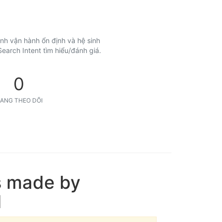
ình vận hành ổn định và hệ sinh
Search Intent tìm hiểu/đánh giá.
0
ANG THEO DÕI
s made by
1