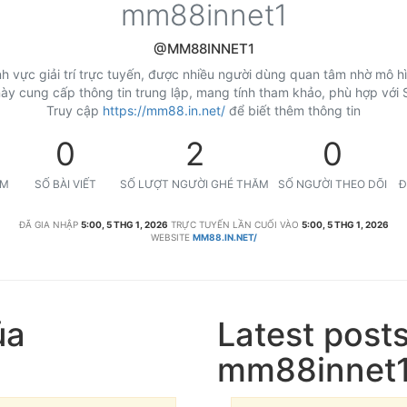
mm88innet1
@MM88INNET1
h vực giải trí trực tuyến, được nhiều người dùng quan tâm nhờ mô h
 này cung cấp thông tin trung lập, mang tính tham khảo, phù hợp với 
Truy cập
https://mm88.in.net/
để biết thêm thông tin
0
2
0
ỆM
SỐ BÀI VIẾT
SỐ LƯỢT NGƯỜI GHÉ THĂM
SỐ NGƯỜI THEO DÕI
Đ
ĐÃ GIA NHẬP
5:00, 5 THG 1, 2026
TRỰC TUYẾN LẦN CUỐI VÀO
5:00, 5 THG 1, 2026
WEBSITE
MM88.IN.NET/
ủa
Latest post
mm88innet