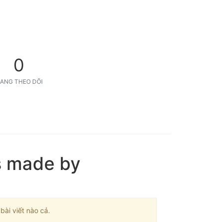
0
ANG THEO DÕI
s made by
ài viết nào cả.