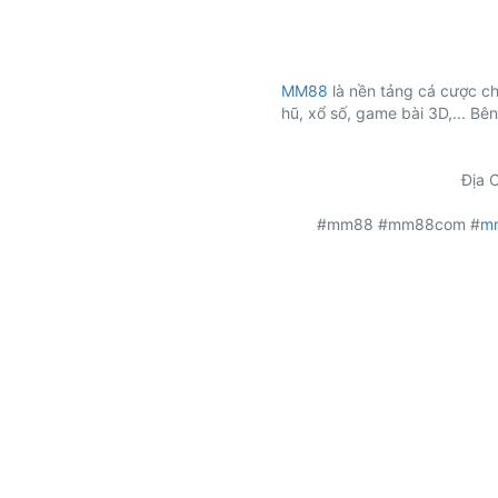
MM88
là nền tảng cá cược ch
hũ, xổ số, game bài 3D,... Bê
Địa 
#mm88 #mm88com #
m