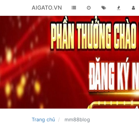
AIGATO.VN
Trang chủ
mm88blog