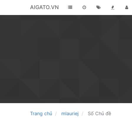
AIGATO.VN
Trang chủ
mlauriej
Số Chủ đề