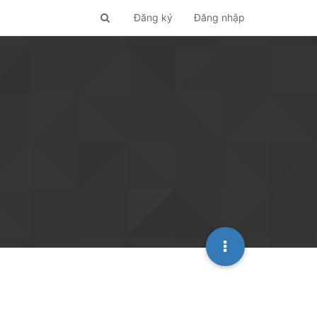
Đăng ký
Đăng nhập