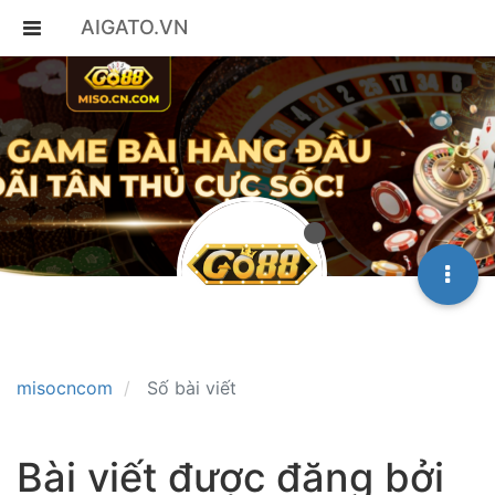
AIGATO.VN
misocncom
Số bài viết
Bài viết được đăng bởi