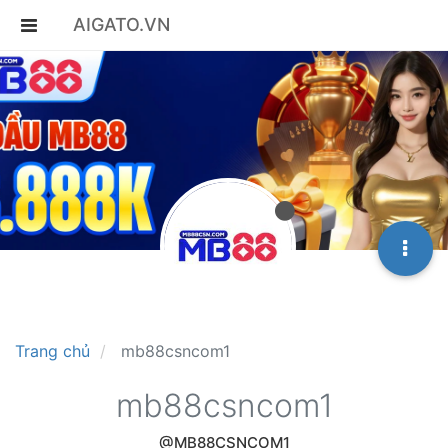
AIGATO.VN
Trang chủ
mb88csncom1
mb88csncom1
@MB88CSNCOM1