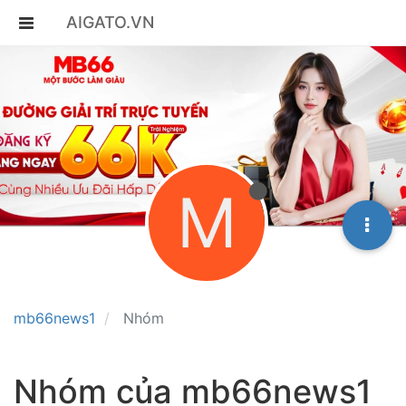
AIGATO.VN
M
mb66news1
Nhóm
Nhóm của mb66news1