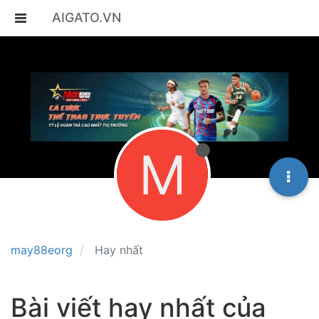
AIGATO.VN
M
may88eorg
Hay nhất
Bài viết hay nhất của