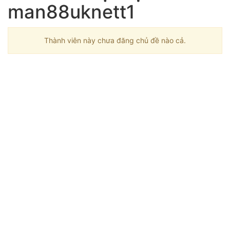
man88uknett1
Thành viên này chưa đăng chủ đề nào cả.