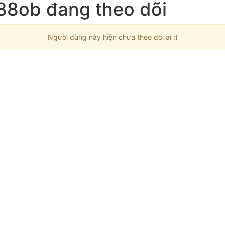
88ob đang theo dõi
Người dùng này hiện chưa theo dõi ai :(