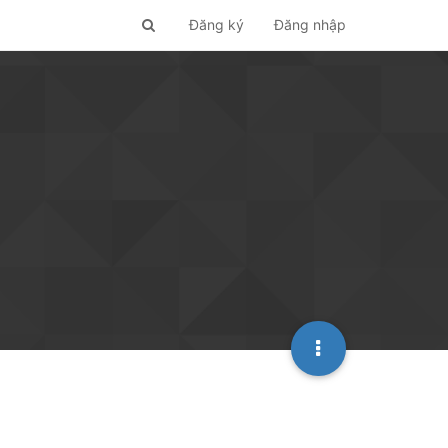
Đăng ký
Đăng nhập