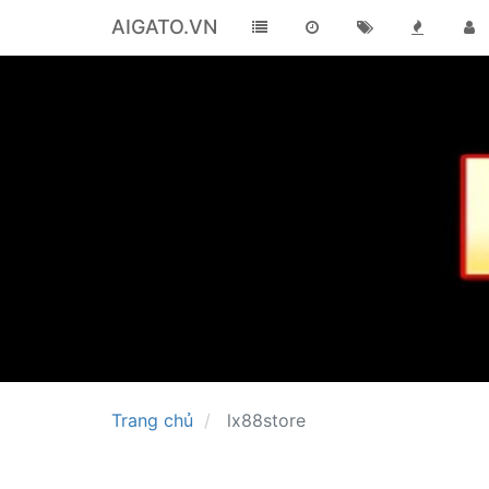
AIGATO.VN
Trang chủ
lx88store