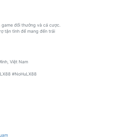
ch game đổi thưởng và cá cược.
ợ tận tình để mang đến trải
inh, Việt Nam
meLX88 #NoHuLX88
Guam