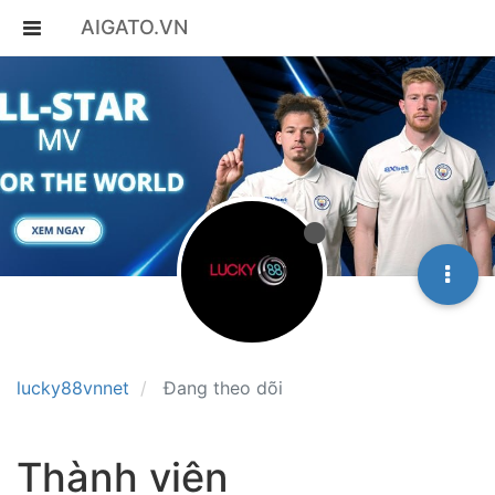
AIGATO.VN
lucky88vnnet
Đang theo dõi
Thành viên