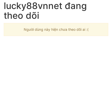
lucky88vnnet đang
theo dõi
Người dùng này hiện chưa theo dõi ai :(