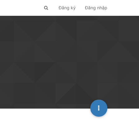
Đăng ký
Đăng nhập