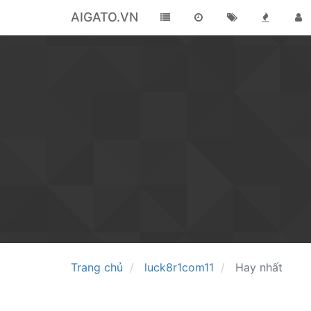
AIGATO.VN
Trang chủ
luck8r1com11
Hay nhất