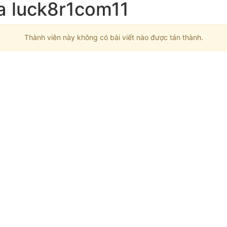
ủa luck8r1com11
Thành viên này không có bài viết nào được tán thành.