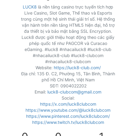
LUCK8
là nền tảng casino trực tuyến tích hợp
Live Casino, Slot Game, Thể thao và Esports
trong cùng một hệ sinh thái giải trí số. Hệ thống
vận hành trên nền tảng HTML5 hiện đại, hỗ trợ
đa thiết bị và bảo mật bằng SSL Encryption.
Luck8 được giới thiệu hoạt động theo các giấy
phép quốc tế như PAGCOR và Curacao
eGaming. #luck8 #nhacailuck8 #luck8-club
#nhacailuck8-club #luck8-clubcom
#nhacailuck8-clubcom
Website:
https://luck8-club.com/
Địa chỉ: 135 Đ. C2, Phường 15, Tân Bình, Thành
phố Hồ Chí Minh, Việt Nam
SĐT: 0904022202
Email:
luck8-clubcom@gmail.com
Social:
https://x.com/luck8clubcom
https://www.youtube.com/@luck8clubcom
https://www.pinterest.com/luck8clubcom/
https://www.twitch.tv/luck8clubcom