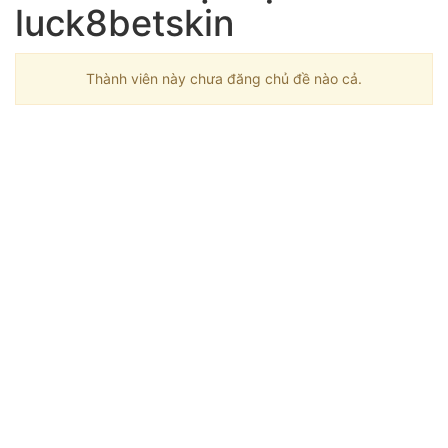
luck8betskin
Thành viên này chưa đăng chủ đề nào cả.