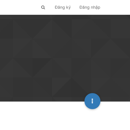
Đăng ký
Đăng nhập