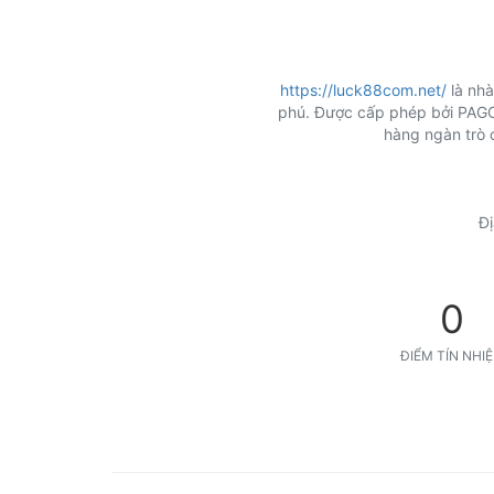
https://luck88com.net/
là nhà
phú. Được cấp phép bởi PAGCO
hàng ngàn trò c
Đị
0
ĐIỂM TÍN NHI