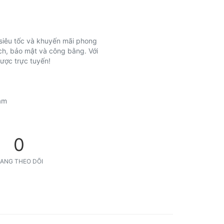
t siêu tốc và khuyến mãi phong
ch, bảo mật và công bằng. Với
cược trực tuyến!
Nam
0
ANG THEO DÕI