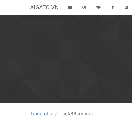
AIGATO.VN
Trang chủ
luck88comnet