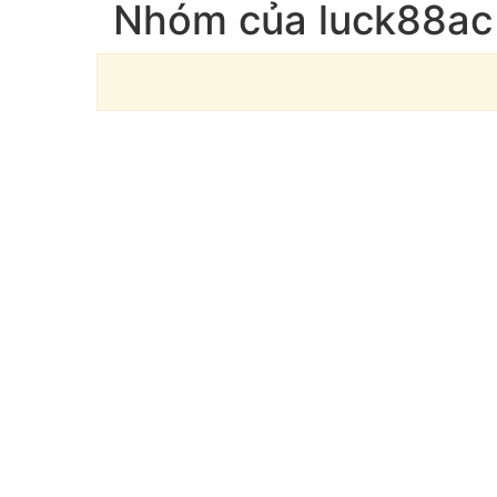
Nhóm của luck88ac