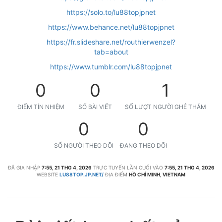
https://solo.to/lu88topjpnet
https://www.behance.net/lu88topjpnet
https://fr.slideshare.net/routhierwenzel?
tab=about
https://www.tumblr.com/lu88topjpnet
0
0
1
ĐIỂM TÍN NHIỆM
SỐ BÀI VIẾT
SỐ LƯỢT NGƯỜI GHÉ THĂM
0
0
SỐ NGƯỜI THEO DÕI
ĐANG THEO DÕI
ĐÃ GIA NHẬP
7:55, 21 THG 4, 2026
TRỰC TUYẾN LẦN CUỐI VÀO
7:55, 21 THG 4, 2026
WEBSITE
LU88TOP.JP.NET/
ĐỊA ĐIỂM
HỒ CHÍ MINH, VIETNAM