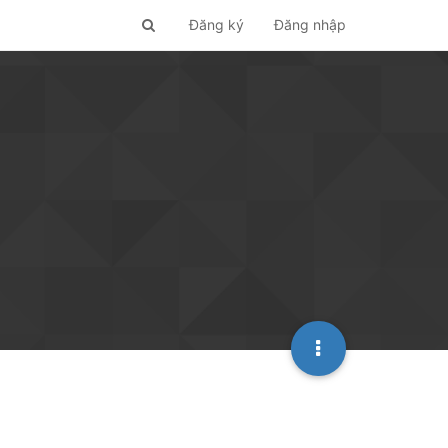
Đăng ký
Đăng nhập