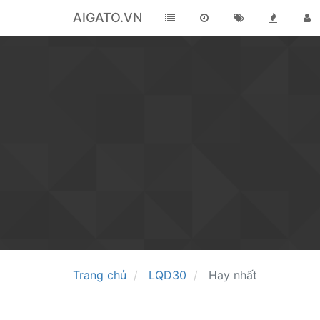
AIGATO.VN
Trang chủ
LQD30
Hay nhất