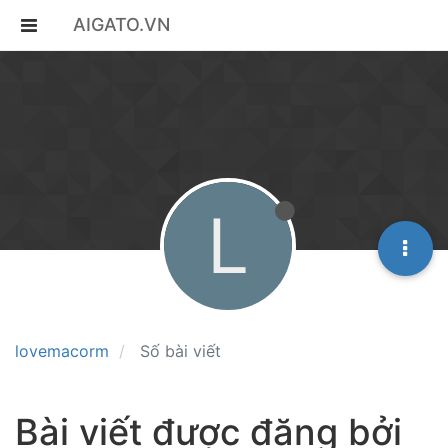
AIGATO.VN
L
lovemacorm
Số bài viết
Bài viết được đăng bởi