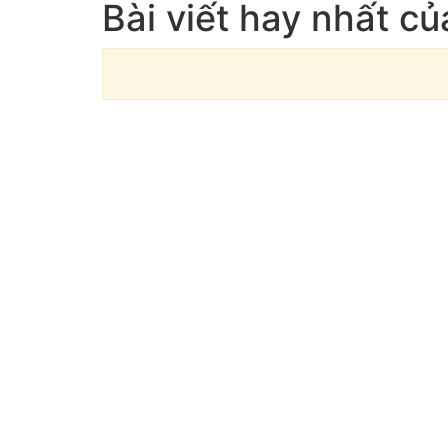
Bài viết hay nhất củ