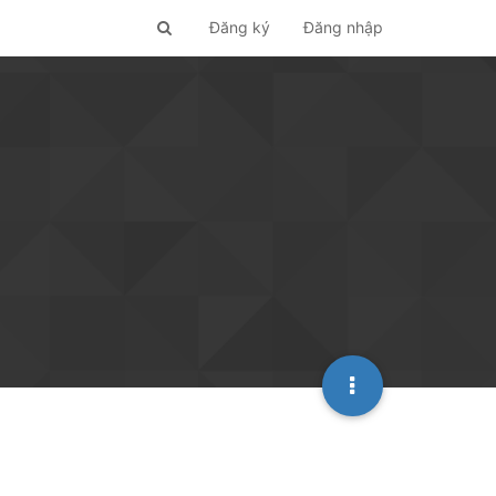
Đăng ký
Đăng nhập