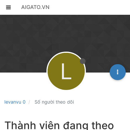
AIGATO.VN
L
levanvu 0
Số người theo dõi
Thành viên đang theo