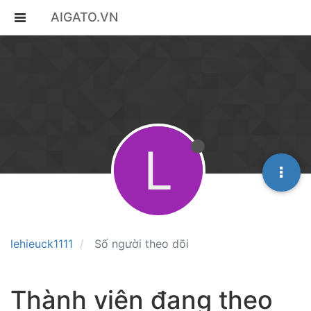
AIGATO.VN
L
lehieuck1111
Số người theo dõi
Thành viên đang theo