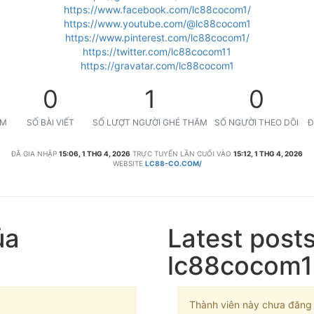
https://www.facebook.com/lc88cocom1/
https://www.youtube.com/@lc88cocom1
https://www.pinterest.com/lc88cocom1/
https://twitter.com/lc88cocom11
https://gravatar.com/lc88cocom1
0
1
0
ỆM
SỐ BÀI VIẾT
SỐ LƯỢT NGƯỜI GHÉ THĂM
SỐ NGƯỜI THEO DÕI
Đ
ĐÃ GIA NHẬP
15:06, 1 THG 4, 2026
TRỰC TUYẾN LẦN CUỐI VÀO
15:12, 1 THG 4, 2026
WEBSITE
LC88-CO.COM/
ủa
Latest post
lc88cocom1
Thành viên này chưa đăng b