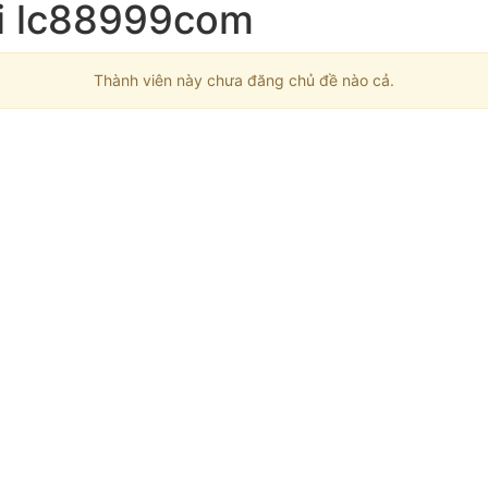
ởi lc88999com
Thành viên này chưa đăng chủ đề nào cả.