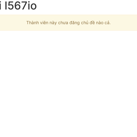
 l567io
Thành viên này chưa đăng chủ đề nào cả.