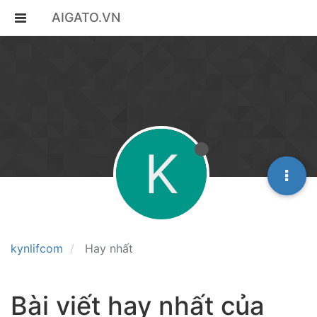
AIGATO.VN
K
kynlifcom
Hay nhất
Bài viết hay nhất của